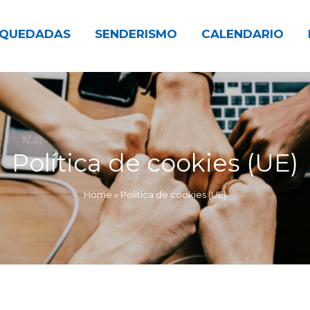
QUEDADAS
SENDERISMO
CALENDARIO
Política de cookies (UE)
Home
»
Política de cookies (UE)