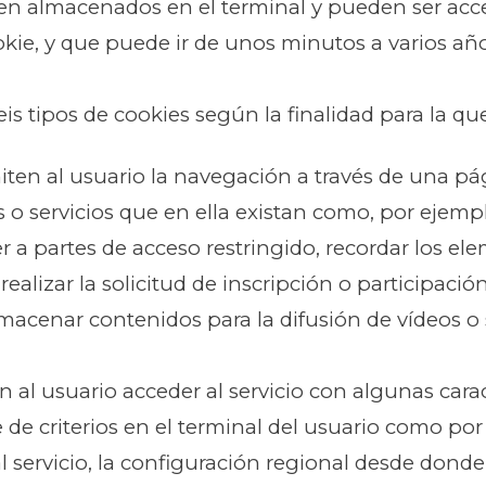
uen almacenados en el terminal y pueden ser acc
okie, y que puede ir de unos minutos a varios año
seis tipos de cookies según la finalidad para la qu
iten al usuario la navegación a través de una pá
s o servicios que en ella existan como, por ejempl
der a partes de acceso restringido, recordar los e
ealizar la solicitud de inscripción o participació
macenar contenidos para la difusión de vídeos o
 al usuario acceder al servicio con algunas carac
 de criterios en el terminal del usuario como por 
 servicio, la configuración regional desde donde a