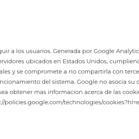
nguir a los usuarios. Generada por Google Analyt
servidores ubicados en Estados Unidos, cumplien
ales y se compromete a no compartirla con tercer
funcionamiento del sistema. Google no asocia su 
sea obtener mas informacion acerca de las cookie
s://policies.google.com/technologies/cookies?hl=