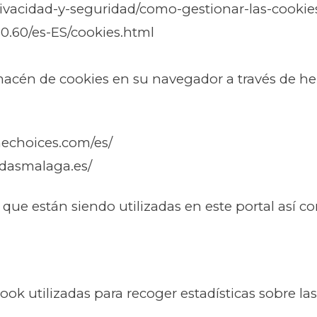
/privacidad-y-seguridad/como-gestionar-las-cookie
10.60/es-ES/cookies.html
acén de cookies en su navegador a través de he
nechoices.com/es/
adasmalaga.es/
 que están siendo utilizadas en este portal así c
k utilizadas para recoger estadísticas sobre las v