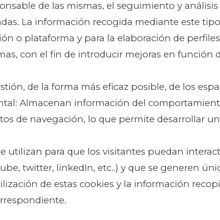
ponsable de las mismas, el seguimiento y análisi
ladas. La información recogida mediante este tipo
ación o plataforma y para la elaboración de perfil
rmas, con el fin de introducir mejoras en función 
stión, de la forma más eficaz posible, de los espac
al: Almacenan información del comportamiento d
os de navegación, lo que permite desarrollar un 
Se utilizan para que los visitantes puedan interac
ube, twitter, linkedIn, etc..) y que se generen ú
ilización de estas cookies y la información recopi
orrespondiente.