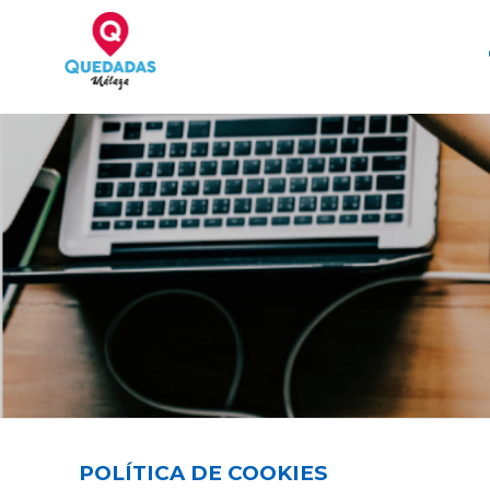
Skip
to
content
Quedadas, excursiones, eventos
POLÍTICA DE COOKIES