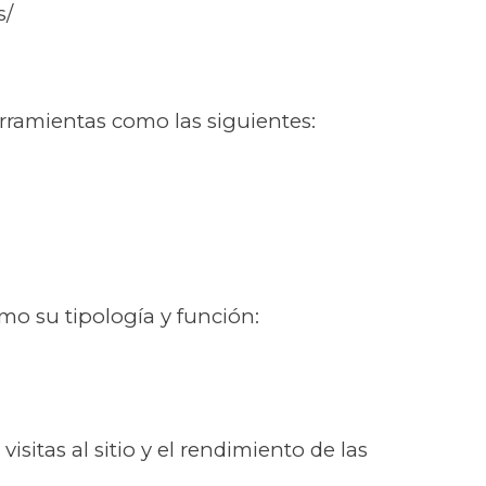
s/
rramientas como las siguientes:
omo su tipología y función:
isitas al sitio y el rendimiento de las