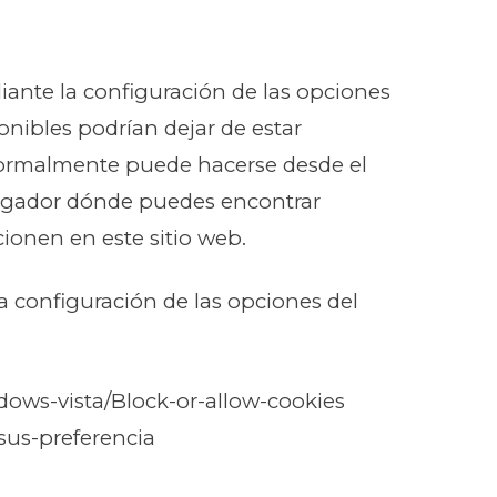
diante la configuración de las opciones
onibles podrían dejar de estar
 normalmente puede hacerse desde el
egador dónde puedes encontrar
ionen en este sitio web.
a configuración de las opciones del
ndows-vista/Block-or-allow-cookies
-sus-preferencia