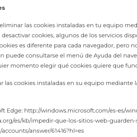
es
 eliminar las cookies instaladas en tu equipo me
desactivar cookies, algunos de los servicios disp
s cookies es diferente para cada navegador, pero
n puede consultarse el menú de Ayuda del nav
quier momento elegir qué cookies quiere que func
r las cookies instaladas en su equipo mediante l
soft Edge: http://windows.microsoft.com/es-es/wi
lla.org/es/kb/impedir-que-los-sitios-web-guarden
/accounts/answer/61416?hl=es