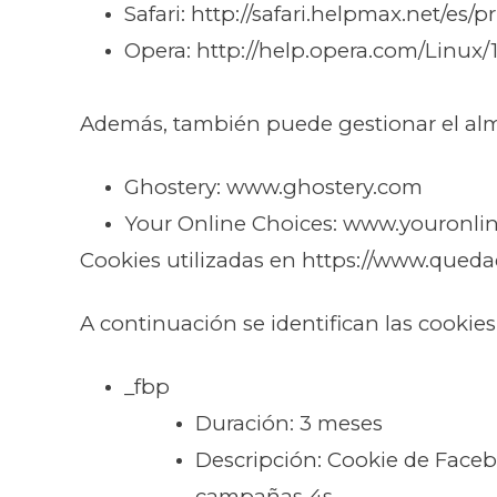
Safari: http://safari.helpmax.net/es
Opera: http://help.opera.com/Linux/
Además, también puede gestionar el alm
Ghostery: www.ghostery.com
Your Online Choices: www.youronli
Cookies utilizadas en https://www.qued
A continuación se identifican las cookies
_fbp
Duración: 3 meses
Descripción: Cookie de Faceboo
campañas 4s