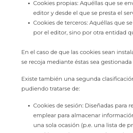
Cookies propias: Aquéllas que se en
editor y desde el que se presta el ser
Cookies de terceros: Aquéllas que s
por el editor, sino por otra entidad q
En el caso de que las cookies sean inst
se recoja mediante éstas sea gestionada
Existe también una segunda clasificaci
pudiendo tratarse de:
Cookies de sesión: Diseñadas para r
emplear para almacenar información q
una sola ocasión (p.e. una lista de p