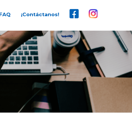
FAQ
¡Contáctanos!