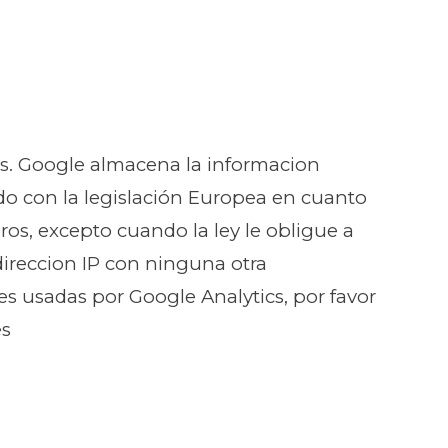
ics. Google almacena la informacion
do con la legislación Europea en cuanto
os, excepto cuando la ley le obligue a
direccion IP con ninguna otra
s usadas por Google Analytics, por favor
es