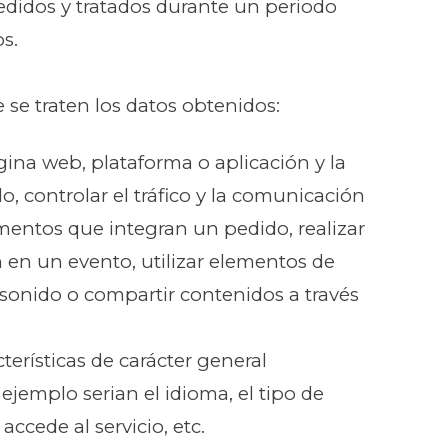
edidos y tratados durante un periodo
s.
e se traten los datos obtenidos:
gina web, plataforma o aplicación y la
o, controlar el tráfico y la comunicación
lementos que integran un pedido, realizar
n en un evento, utilizar elementos de
 sonido o compartir contenidos a través
terísticas de carácter general
ejemplo serian el idioma, el tipo de
ccede al servicio, etc.