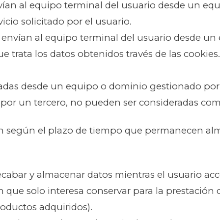
vían al equipo terminal del usuario desde un eq
vicio solicitado por el usuario.
e envían al equipo terminal del usuario desde u
ue trata los datos obtenidos través de las cookies.
aladas desde un equipo o dominio gestionado por 
 por un tercero, no pueden ser consideradas com
ón según el plazo de tiempo que permanecen alm
ecabar y almacenar datos mientras el usuario ac
ue solo interesa conservar para la prestación del
roductos adquiridos).