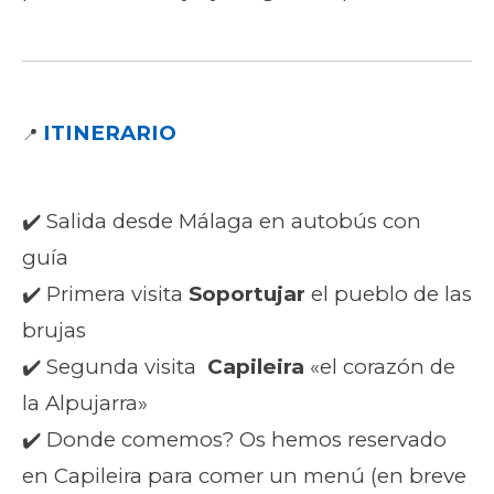
ITINERARIO
📍
✔️ Salida desde Málaga en autobús con
guía
✔️ Primera visita
Soportujar
el pueblo de las
brujas
✔️ Segunda visita
Capileira
«el corazón de
la Alpujarra»
✔️ Donde comemos? Os hemos reservado
en Capileira para comer un menú (en breve