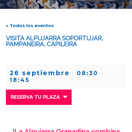
« Todos los eventos
VISITA ALPUJARRA SOPORTUJAR,
PAMPANEIRA, CAPILEIRA
26 septiembre
08:30
|
–
18:45
RESERVA TU PLAZA
¡La Alpujarra Granadina combina