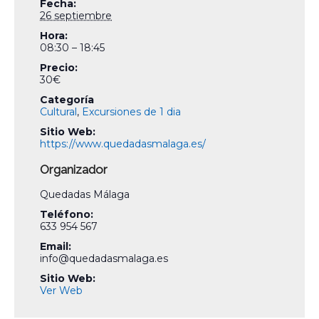
Fecha:
26 septiembre
Hora:
08:30 – 18:45
Precio:
30€
Categoría
Cultural
,
Excursiones de 1 dia
Sitio Web:
https://www.quedadasmalaga.es/
Organizador
Quedadas Málaga
Teléfono:
633 954 567
Email:
info@quedadasmalaga.es
Sitio Web:
Ver Web