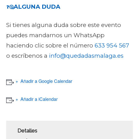
ALGUNA DUDA
❓🤔
Si tienes alguna duda sobre este evento
puedes mandarnos un WhatsApp
haciendo clic sobre el número
633 954 567
o escríbenos a
info@quedadasmalaga.es
Añadir a Google Calendar
Añadir a iCalendar
Detalles