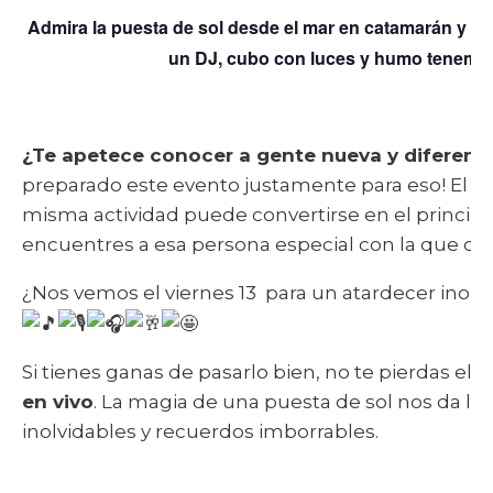
Admira la puesta de sol desde el mar en catamarán y si
un DJ, cubo con luces y humo tenemos 
¿Te apetece conocer a gente nueva y diferent
preparado este evento justamente para eso! El int
misma actividad puede convertirse en el principio
encuentres a esa persona especial con la que comp
¿Nos vemos el viernes 13 para un atardecer inolv
Si tienes ganas de pasarlo bien, no te pierdas el
a
en vivo
. La magia de una puesta de sol nos da la 
inolvidables y recuerdos imborrables.