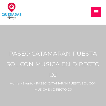
Skip
to
Main
content
Menu
Quedadas, excursiones, eventos
PASEO CATAMARAN PUESTA
SOL CON MUSICA EN DIRECTO
DJ
Home
»
Evento
»
PASEO CATAMARAN PUESTA SOL CON
MUSICA EN DIRECTO DJ