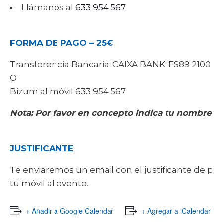
Llámanos al
633 954 567
FORMA DE PAGO – 25€
Transferencia Bancaria: CAIXA BANK: ES89 2100 26
O
Bizum al móvil 633 954 567
Nota: Por favor en concepto indica tu nombre-
C
JUSTIFICANTE
Te enviaremos un email con el justificante de pa
tu móvil al evento.
+ Añadir a Google Calendar
+ Agregar a iCalendar