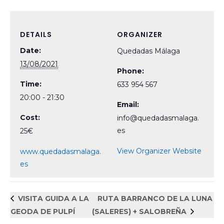
DETAILS
ORGANIZER
Date:
Quedadas Málaga
13/08/2021
Phone:
Time:
633 954 567
20:00 - 21:30
Email:
Cost:
info@quedadasmalaga.
es
25€
View Organizer Website
www.quedadasmalaga.
es
VISITA GUIDA A LA
RUTA BARRANCO DE LA LUNA
GEODA DE PULPÍ
(SALERES) + SALOBREÑA