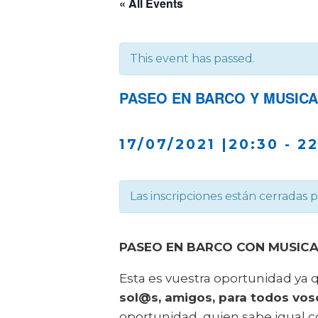
« All Events
This event has passed.
PASEO EN BARCO Y MUSICA
17/07/2021 |20:30
-
22
Las inscripciones están cerradas 
PASEO EN BARCO CON MUSICA
Esta es vuestra oportunidad ya
sol@s, amigos, para todos vos
oportunidad, quien sabe igual c