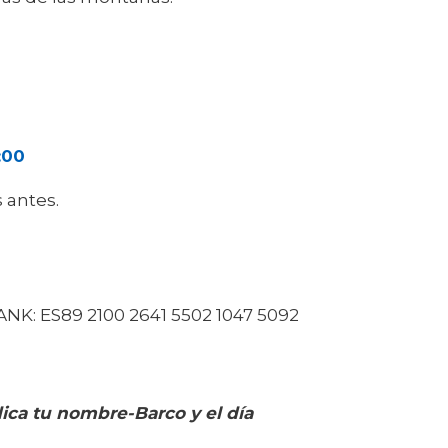
:00
 antes.
ANK: ES89 2100 2641 5502 1047 5092
dica tu nombre-Barco y el día