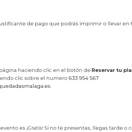
stificante de pago que podrás imprimir o llevar en t
 página haciendo clic en el botón de
Reservar tu pl
ndo clic sobre el numero
633 954 567
quedadasmalaga.es
.
 evento es ¡Gratis! Si no te presentas, llegas tarde 