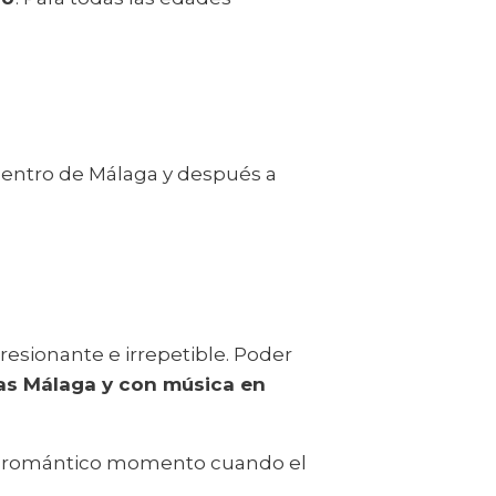
 centro de Málaga y después a
resionante e irrepetible. Poder
s Málaga y con música en
del romántico momento cuando el