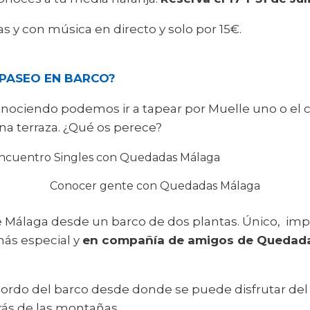
as y con música en directo y solo por 15€.
PASEO EN BARCO?
conociendo podemos ir a tapear por Muelle uno o el
na terraza. ¿Qué os perece?
Conocer gente con Quedadas Málaga
de Málaga desde un barco de dos plantas. Único, imp
más especial y
en compañía de amigos de Quedada
 a bordo del barco desde donde se puede disfrutar 
rás de las montañas.