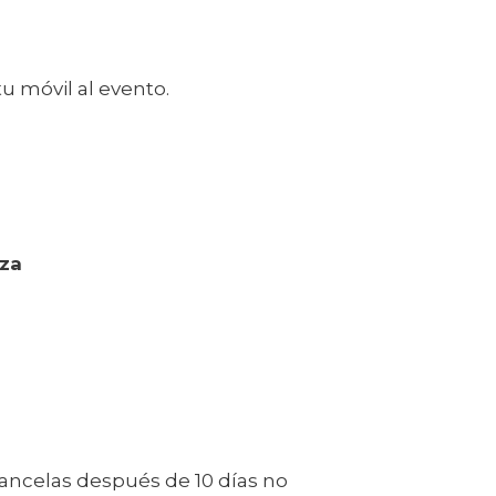
u móvil al evento.
aza
o cancelas después de 10 días no