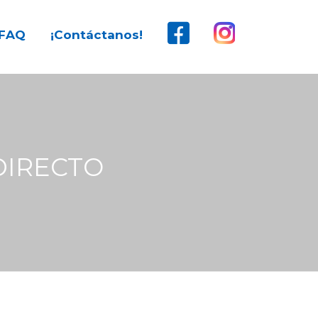
FAQ
¡Contáctanos!
DIRECTO