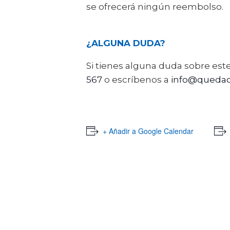
se ofrecerá ningún reembolso.
¿ALGUNA DUDA?
Si tienes alguna duda sobre e
567
o escríbenos a
info@quedad
+ Añadir a Google Calendar