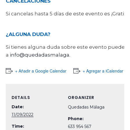
CANCELACIONES
Si cancelas hasta 5 días de este evento es ¡Gratis
¿ALGUNA DUDA?
Si tienes alguna duda sobre este evento puede
a
info@quedadasmalaga.
+ Añadir a Google Calendar
+ Agregar a iCalendar
DETAILS
ORGANIZER
Date:
Quedadas Málaga
11/09/2022
Phone:
Time:
633 954 567