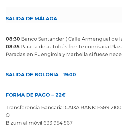
SALIDA DE MÁLAGA
08:30
Banco Santander (
Calle Armengual de la M
08:35
Parada de autobús frente comisaria Plaza 
Paradas en Fuengirola y Marbella si fuese necesa
SALIDA DE BOLONIA 19:00
FORMA DE PAGO – 22€
Transferencia Bancaria: CAIXA BANK: ES89 2100 26
O
Bizum al móvil 633 954 567