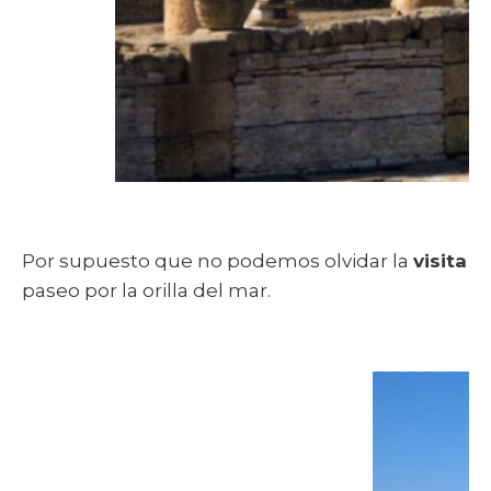
Por supuesto que no podemos olvidar la
visita a
paseo por la orilla del mar.