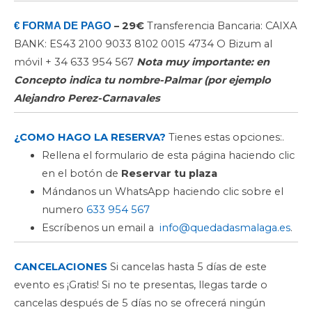
– 29€
Transferencia Bancaria: CAIXA
€ FORMA DE PAGO
BANK: ES43 2100 9033 8102 0015 4734 O Bizum al
móvil + 34 633 954 567
Nota muy importante: en
Concepto indica tu nombre-Palmar (por ejemplo
Alejandro Perez-Carnavales
¿COMO HAGO LA RESERVA?
Tienes estas opciones:.
Rellena el formulario de esta página haciendo clic
en el botón de
Reservar tu plaza
Mándanos un WhatsApp haciendo clic sobre el
numero
633 954 567
Escríbenos un email a
info@quedadasmalaga.es
.
CANCELACIONES
Si cancelas hasta 5 días de este
evento es ¡Gratis! Si no te presentas, llegas tarde o
cancelas después de 5 días no se ofrecerá ningún