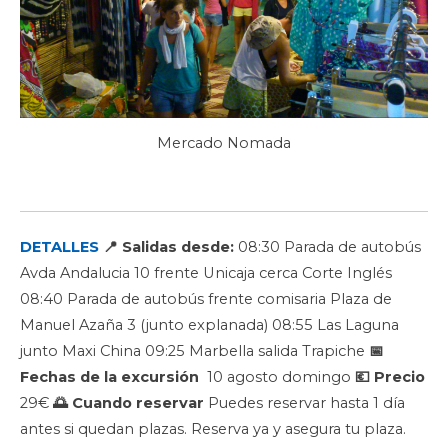
Mercado Nomada
DETALLES
📍 Salidas desde:
08:30 Parada de autobús
Avda Andalucia 10 frente Unicaja cerca Corte Inglés
08:40 Parada de autobús frente comisaria Plaza de
Manuel Azaña 3 (junto explanada) 08:55 Las Laguna
junto Maxi China 09:25 Marbella salida Trapiche
📅
Fechas de la excursión
10 agosto domingo
💶 Precio
29€
🌅 Cuando reservar
Puedes reservar hasta 1 día
antes si quedan plazas. Reserva ya y asegura tu plaza.