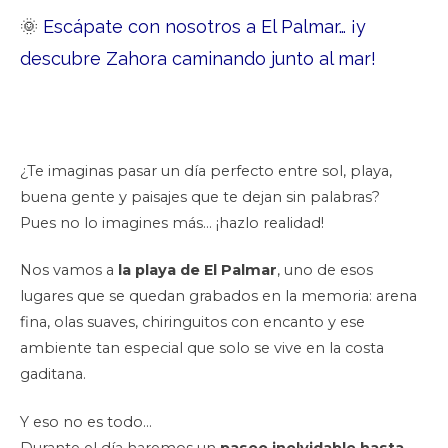
🌞
Escápate con nosotros a El Palmar… ¡y
descubre Zahora caminando junto al mar!
¿Te imaginas pasar un día perfecto entre sol, playa,
buena gente y paisajes que te dejan sin palabras?
Pues no lo imagines más… ¡hazlo realidad!
Nos vamos a
la playa de El Palmar
, uno de esos
lugares que se quedan grabados en la memoria: arena
fina, olas suaves, chiringuitos con encanto y ese
ambiente tan especial que solo se vive en la costa
gaditana.
Y eso no es todo…