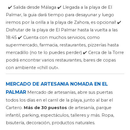
✔️ Salida desde Málaga ✔️ Llegada a la playa de El
Palmar, la guia dará tiempo para desayunar y luego
iremos por la orilla a la playa de Zahora, es opcional! ✔️
Disfrutar de la playa de El Palmar hasta la vuelta a las
18:45 ✔️ Cuenta con muchos servicios, como
supermercado, farmacia, restaurantes, pizzerías hasta
mercadillo (no te lo puedes perder) ✔️ Cerca de la Torre
podrá encontrar varios restaurantes, bares de copas
con ambiente «chill out».
MERCADO DE ARTESANIA NOMADA EN EL
PALMAR
Mercado de artesanías, abre sus puertas
todos los días en el carril de la playa, junto al bar el
Cartero.
Más de 30 puestos
de artesanía, parque
infantil, parking, espectáculos, talleres y más. Ropa,
bisutería, decoración, productos naturales.