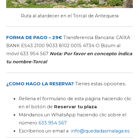
Ruta al atardecer en el Torcal de Antequera
FORMA DE PAGO – 29€
Transferencia Bancaria: CAIXA
BANK ES43 2100 9033 8102 0015 4734 O Bizum al
móvil 633 954 567
Nota: Por favor en concepto indica
tu nombre-Torcal
¿COMO HAGO LA RESERVA?
Tienes estas opciones:.
Rellena el formulario de esta página haciendo clic
en el botón de
Reservar tu plaza
Mándanos un WhatsApp haciendo clic sobre el
número
633 954 567
Escríbenos un email a
info@quedadasmalaga.es