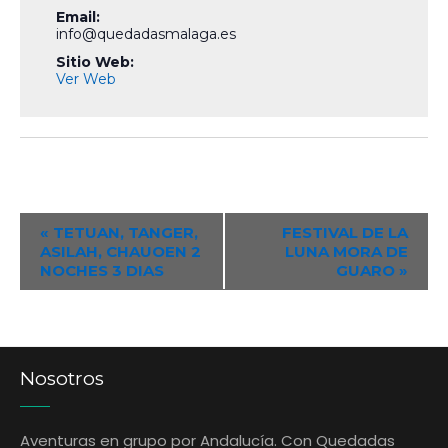
Email:
info@quedadasmalaga.es
Sitio Web:
Ver Web
Event
«
TETUAN, TANGER,
FESTIVAL DE LA
ASILAH, CHAUOEN 2
LUNA MORA DE
Navigation
NOCHES 3 DIAS
GUARO
»
Nosotros
Aventuras en grupo por Andalucía. Con Quedadas