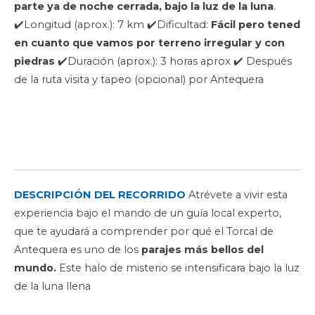
parte ya de noche cerrada, bajo la luz de la luna
.
✔️Longitud (aprox.): 7 km ✔️Dificultad:
Fácil pero tened
en cuanto que vamos por terreno irregular y con
piedras
✔️Duración (aprox.): 3 horas aprox ✔️ Después
de la ruta visita y tapeo (opcional) por Antequera
DESCRIPCIÓN DEL RECORRIDO
Atrévete a vivir esta
experiencia bajo el mando de un guía local experto,
que te ayudará a comprender por qué el Torcal de
Antequera es uno de los
parajes más bellos del
mundo.
Este halo de misterio se intensificara bajo la luz
de la luna llena