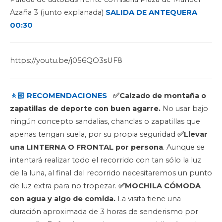
Azaña 3 (junto explanada)
SALIDA DE ANTEQUERA
00:30
https://youtu.be/j056QO3sUF8
🚶🏻 RECOMENDACIONES
✅Calzado de montaña o
zapatillas de deporte con buen agarre.
No usar bajo
ningún concepto sandalias, chanclas o zapatillas que
apenas tengan suela, por su propia seguridad
✅Llevar
una LINTERNA O FRONTAL por persona
. Aunque se
intentará realizar todo el recorrido con tan sólo la luz
de la luna, al final del recorrido necesitaremos un punto
de luz extra para no tropezar.
✅MOCHILA CÓMODA
con agua y algo de comida.
La visita tiene una
duración aproximada de 3 horas de senderismo por