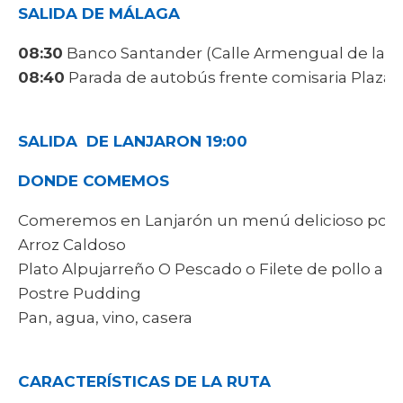
SALIDA DE MÁLAGA
08:30
Banco Santander (Calle Armengual de la Mot
08:40
Parada de autobús frente comisaria Plaza 
SALIDA DE LANJARON 19:00
DONDE COMEMOS
Comeremos en Lanjarón un menú delicioso por 14
Arroz Caldoso
Plato Alpujarreño O Pescado o Filete de pollo a l
Postre Pudding
Pan, agua, vino, casera
CARACTERÍSTICAS DE LA RUTA