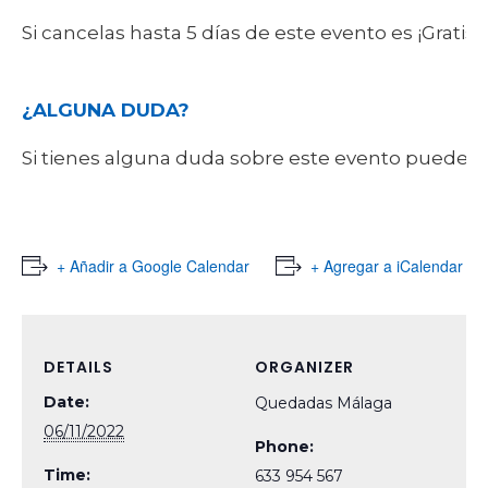
Si cancelas hasta 5 días de este evento es ¡Gratis
¿ALGUNA DUDA?
Si tienes alguna duda sobre este evento puede
+ Añadir a Google Calendar
+ Agregar a iCalendar
DETAILS
ORGANIZER
Date:
Quedadas Málaga
06/11/2022
Phone:
Time:
633 954 567