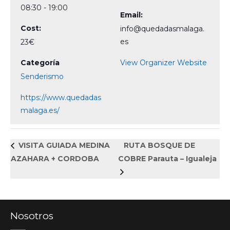
08:30 - 19:00
Email:
Cost:
info@quedadasmalaga.
es
23€
Categoría
View Organizer Website
Senderismo
https://www.quedadas
malaga.es/
VISITA GUIADA MEDINA
RUTA BOSQUE DE
AZAHARA + CORDOBA
COBRE Parauta – Igualeja
Nosotros