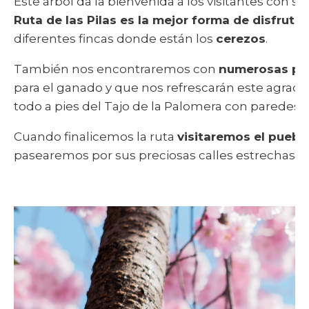
Este árbol da la bienvenida a los visitantes con s
Ruta de las Pilas es la mejor forma de disfrutar
diferentes fincas donde están los
cerezos
.
También nos encontraremos con
numerosas pil
para el ganado y que nos refrescarán este agrad
todo a pies del Tajo de la Palomera con paredes v
Cuando finalicemos la ruta
visitaremos el puebl
pasearemos por sus preciosas calles estrechas. N