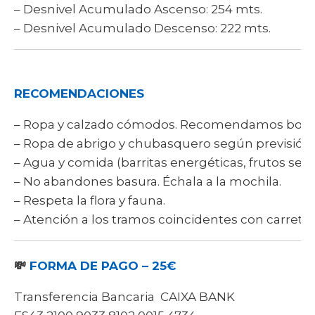
– Desnivel Acumulado Ascenso: 254 mts.
– Desnivel Acumulado Descenso: 222 mts.
RECOMENDACIONES
– Ropa y calzado cómodos. Recomendamos botas
– Ropa de abrigo y chubasquero según previsión
– Agua y comida (barritas energéticas, frutos secos
– No abandones basura. Échala a la mochila.
– Respeta la flora y fauna.
– Atención a los tramos coincidentes con carreter
💸
FORMA DE PAGO – 25€
Transferencia Bancaria CAIXA BANK