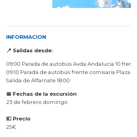
Ru
INFORMACION
📍 Salidas desde:
09:00 Parada de autobús Avda Andalucia 10 frente
09:10 Parada de autobús frente comisaria Plaza 
Salida de Alfarnate 18:00
📅 Fechas de la excursión
23 de febrero domingo
💶 Precio
25€