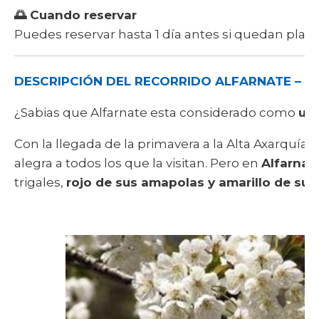
🌅 Cuando reservar
Puedes reservar hasta 1 día antes si quedan plazas
DESCRIPCIÓN DEL RECORRIDO ALFARNATE – RU
¿Sabias que Alfarnate esta considerado como
un
Con la llegada de la primavera a la Alta Axarquía,
alegra a todos los que la visitan. Pero en
Alfarnat
trigales,
rojo de sus amapolas y amarillo de sus 