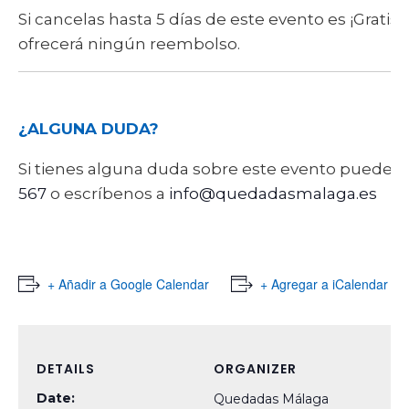
Si cancelas hasta 5 días de este evento es ¡Gratis!
ofrecerá ningún reembolso.
¿ALGUNA DUDA?
Si tienes alguna duda sobre este evento puede
567
o escríbenos a
info@quedadasmalaga.es
+ Añadir a Google Calendar
+ Agregar a iCalendar
DETAILS
ORGANIZER
Date:
Quedadas Málaga