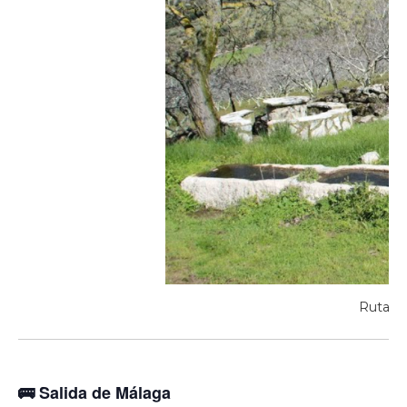
Ruta de
🚌
Salida de Málaga