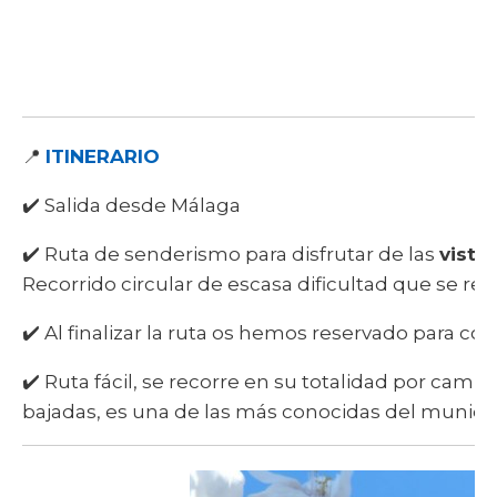
📍
ITINERARIO
✔️ Salida desde Málaga
✔️ Ruta de senderismo para disfrutar de las
vista
Recorrido circular de escasa dificultad que se r
✔️ Al finalizar la ruta os hemos reservado para c
✔️ Ruta fácil, se recorre en su totalidad por cam
bajadas, es una de las más conocidas del municip