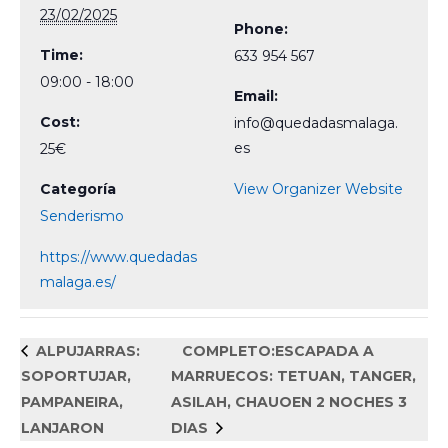
23/02/2025
Phone:
Time:
633 954 567
09:00 - 18:00
Email:
Cost:
info@quedadasmalaga.
es
25€
Categoría
View Organizer Website
Senderismo
https://www.quedadas
malaga.es/
ALPUJARRAS:
COMPLETO:ESCAPADA A
SOPORTUJAR,
MARRUECOS: TETUAN, TANGER,
PAMPANEIRA,
ASILAH, CHAUOEN 2 NOCHES 3
LANJARON
DIAS