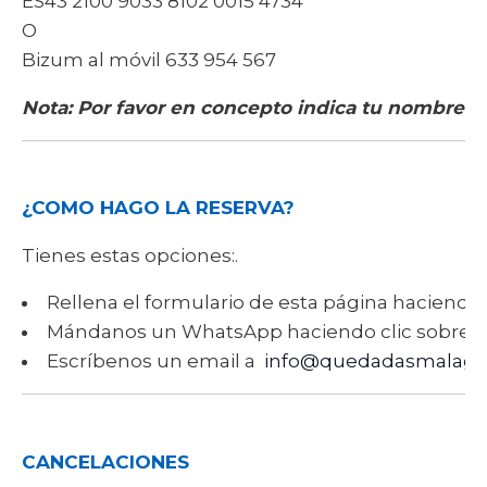
ES43 2100 9033 8102 0015 4734
O
Bizum al móvil 633 954 567
Nota: Por favor en concepto indica tu nombre-2
¿COMO HAGO LA RESERVA?
Tienes estas opciones:.
Rellena el formulario de esta página haciendo 
Mándanos un WhatsApp haciendo clic sobre 
Escríbenos un email a
info@quedadasmalaga
CANCELACIONES