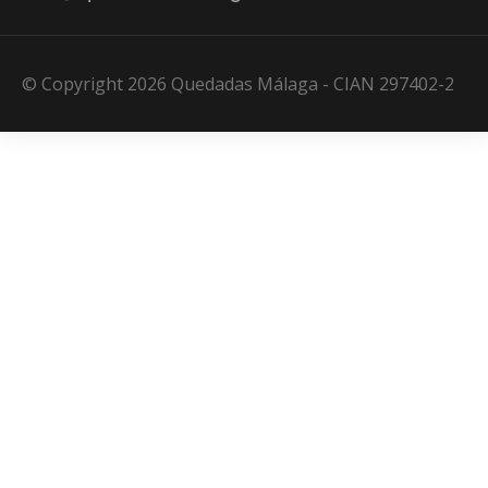
© Copyright 2026 Quedadas Málaga - CIAN 297402-2