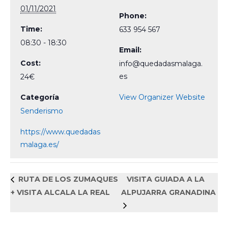
01/11/2021
Phone:
Time:
633 954 567
08:30 - 18:30
Email:
Cost:
info@quedadasmalaga.
es
24€
Categoría
View Organizer Website
Senderismo
https://www.quedadas
malaga.es/
RUTA DE LOS ZUMAQUES
VISITA GUIADA A LA
+ VISITA ALCALA LA REAL
ALPUJARRA GRANADINA