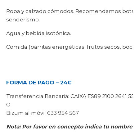
Ropa y calzado cómodos. Recomendamos botas 
senderismo.
Agua y bebida isotónica.
Comida (barritas energéticas, frutos secos, bocadil
FORMA DE PAGO – 24€
Transferencia Bancaria: CAIXA ES89 2100 2641 550
O
Bizum al móvil 633 954 567
Nota: Por favor en concepto indica tu nombre-