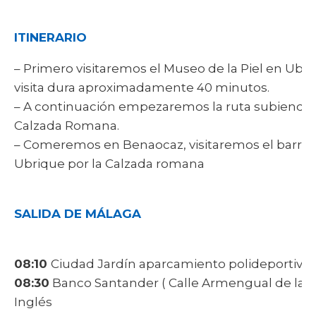
ITINERARIO
– Primero visitaremos el Museo de la Piel en Ubriq
visita dura aproximadamente 40 minutos.
– A continuación empezaremos la ruta subiendo 
Calzada Romana.
– Comeremos en Benaocaz, visitaremos el barrio n
Ubrique por la Calzada romana
SALIDA DE MÁLAGA
08:10
Ciudad Jardín aparcamiento polideportivo
08:30
Banco Santander (
Calle Armengual de la M
Inglés