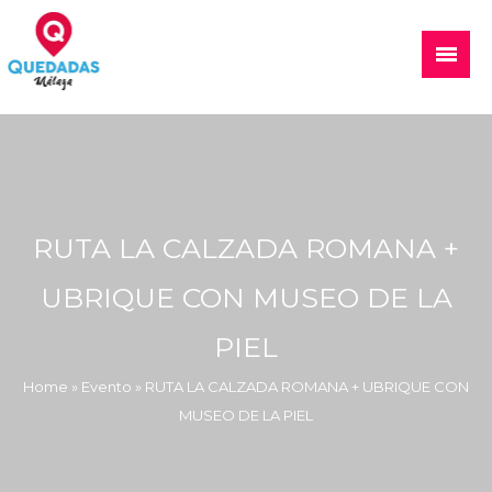
Skip
to
Main
content
Menu
Quedadas, excursiones, eventos
RUTA LA CALZADA ROMANA +
UBRIQUE CON MUSEO DE LA
PIEL
Home
»
Evento
»
RUTA LA CALZADA ROMANA + UBRIQUE CON
MUSEO DE LA PIEL