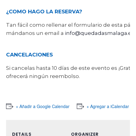
¿COMO HAGO LA RESERVA?
Tan fácil como rellenar el formulario de esta pág
mándanos un email a
info@quedadasmalaga.es
CANCELACIONES
Si cancelas hasta 10 días de este evento es ¡Gratis
ofrecerá ningún reembolso.
+ Añadir a Google Calendar
+ Agregar a iCalendar
DETAILS
ORGANIZER