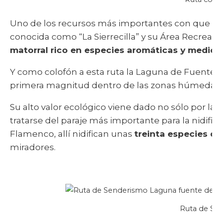
Uno de los recursos más importantes con que cuen
conocida como “La Sierrecilla” y su Área Recreati
matorral rico en especies aromáticas y medici
Y como colofón a esta ruta la Laguna de Fuente 
primera magnitud dentro de las zonas húmedas 
Su alto valor ecológico viene dado no sólo por la f
tratarse del paraje más importante para la nidific
Flamenco, allí nidifican unas
treinta especies d
miradores.
Ruta de Se