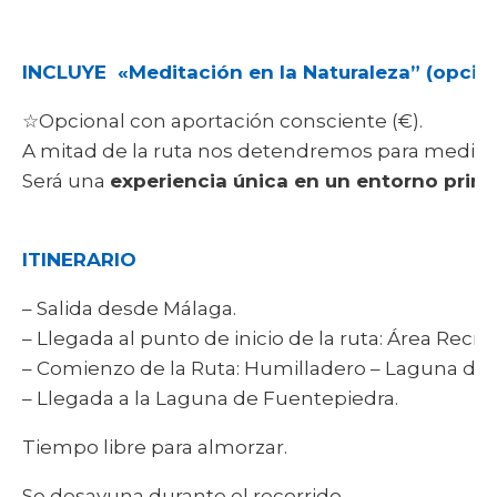
INCLUYE «Meditación en la Naturaleza” (opcio
☆Opcional con aportación consciente (€).
A mitad de la ruta nos detendremos para meditar, 
Será una
experiencia única en un entorno prim
ITINERARIO
– Salida desde Málaga.
– Llegada al punto de inicio de la ruta: Área Recreat
– Comienzo de la Ruta: Humilladero – Laguna de 
– Llegada a la Laguna de Fuentepiedra.
Tiempo libre para almorzar.
Se desayuna durante el recorrido.