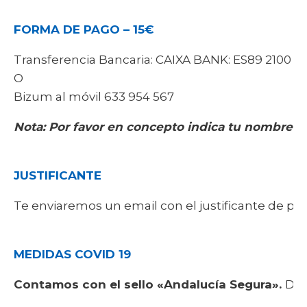
FORMA DE PAGO – 15€
Transferencia Bancaria: CAIXA BANK: ES89 2100 26
O
Bizum al móvil 633 954 567
Nota: Por favor en concepto indica tu nombre-
JUSTIFICANTE
Te enviaremos un email con el justificante de pag
MEDIDAS COVID 19
Contamos con el sello «Andalucía Segura».
Dis