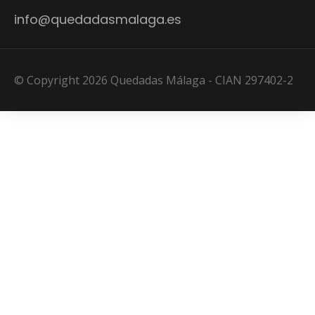
info@quedadasmalaga.es
© Copyright 2026 Quedadas Málaga - CIAN 297402-2