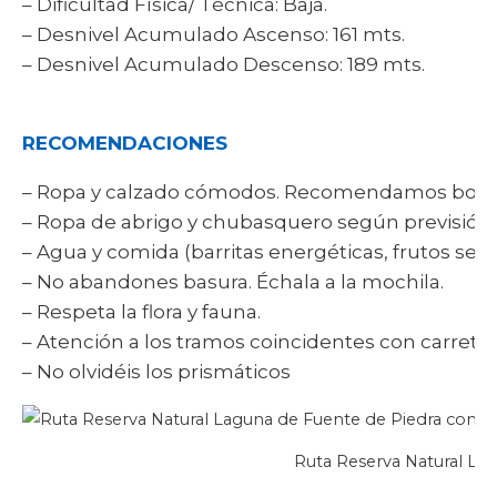
– Dificultad Física/ Técnica: Baja.
– Desnivel Acumulado Ascenso: 161 mts.
– Desnivel Acumulado Descenso: 189 mts.
RECOMENDACIONES
– Ropa y calzado cómodos. Recomendamos botas
– Ropa de abrigo y chubasquero según previsión
– Agua y comida (barritas energéticas, frutos secos
– No abandones basura. Échala a la mochila.
– Respeta la flora y fauna.
– Atención a los tramos coincidentes con carreter
– No olvidéis los prismáticos
Ruta Reserva Natural La