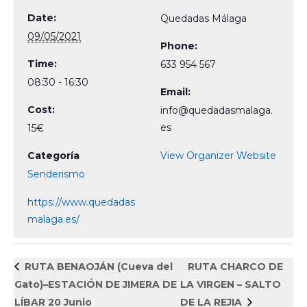
Date:
Quedadas Málaga
09/05/2021
Phone:
Time:
633 954 567
08:30 - 16:30
Email:
Cost:
info@quedadasmalaga.
es
15€
Categoría
View Organizer Website
Senderismo
https://www.quedadas
malaga.es/
RUTA BENAOJÁN (Cueva del
RUTA CHARCO DE
Gato)–ESTACIÓN DE JIMERA DE
LA VIRGEN – SALTO
LÍBAR 20 Junio
DE LA REJIA