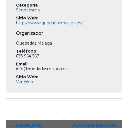
Categoría
Senderismo
Sitio Web:
https://www.quedadasmalaga.es/
Organizador
Quedadas Málaga
Teléfono:
633 954 567
Email:
info@quedadasmalaga.es
Sitio Web:
Ver Web
Event
«
COMPLETO:
PLAYA DE BOLONIA