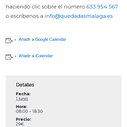
haciendo clic sobre el número
633 954 567
o escríbenos a
info@quedadasmalaga.es
Añadir a Google Calendar
Añadir a iCalendar
Detalles
Fecha:
1 junio
Hora:
08:00 – 18:30
Precio:
29€