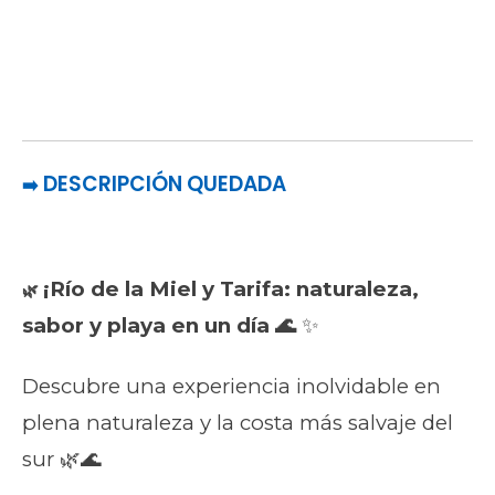
DESCRIPCIÓN QUEDADA
➡️
¡Río de la Miel y Tarifa: naturaleza,
🌿
sabor y playa en un día 🌊
✨
Descubre una experiencia inolvidable en
plena naturaleza y la costa más salvaje del
sur 🌿🌊