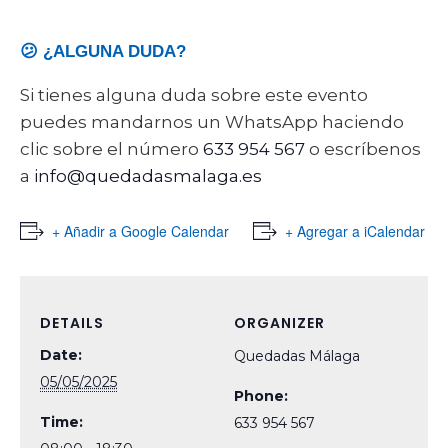
😕 ¿ALGUNA DUDA?
Si tienes alguna duda sobre este evento
puedes mandarnos un WhatsApp haciendo
clic sobre el número
633 954 567
o escríbenos
a
info@quedadasmalaga.es
+ Añadir a Google Calendar
+ Agregar a iCalendar
DETAILS
ORGANIZER
Date:
Quedadas Málaga
05/05/2025
Phone:
Time:
633 954 567