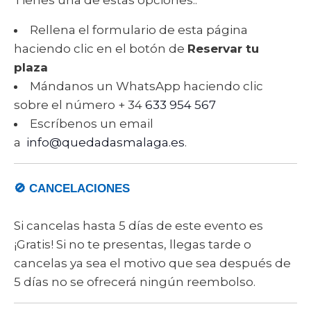
Rellena el formulario de esta página
haciendo clic en el botón de
Reservar tu
plaza
Mándanos un WhatsApp haciendo clic
sobre el número + 34
633 954 567
Escríbenos un email
a
info@quedadasmalaga.es
.
🚫 CANCELACIONES
Si cancelas hasta 5 días de este evento es
¡Gratis! Si no te presentas, llegas tarde o
cancelas ya sea el motivo que sea después de
5 días no se ofrecerá ningún reembolso.