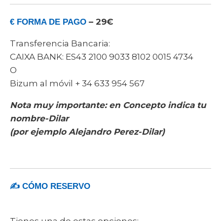
– 29€
€ FORMA DE PAGO
Transferencia Bancaria:
CAIXA BANK: ES43 2100 9033 8102 0015 4734
O
Bizum al móvil + 34 633 954 567
Nota muy importante: en Concepto indica tu
nombre-Dilar
(por ejemplo Alejandro Perez-Dilar)
✍ CÓMO RESERVO
Tienes una de estas opciones:.