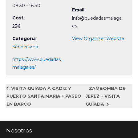
08:30 - 18:30
Email:
Cost:
info@quedadasmalaga.
es
23€
Categoría
View Organizer Website
Senderismo
https://www.quedadas
malaga.es/
VISITA GUIADA A CADIZ Y
ZAMBOMBA DE
PUERTO SANTA MARIA + PASEO
JEREZ + VISITA
EN BARCO
GUIADA
Nosotros