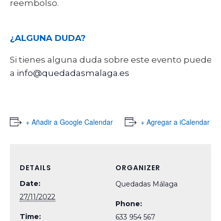
reembolso.
¿ALGUNA DUDA?
Si tienes alguna duda sobre este evento puede
a
info@quedadasmalaga.es
+ Añadir a Google Calendar
+ Agregar a iCalendar
DETAILS
ORGANIZER
Date:
Quedadas Málaga
27/11/2022
Phone:
Time:
633 954 567