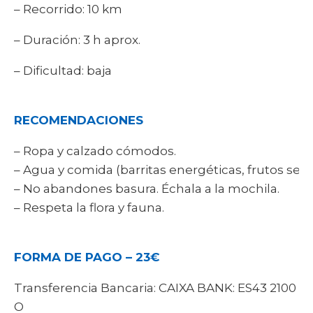
– Recorrido: 10 km
– Duración: 3 h aprox.
– Dificultad: baja
RECOMENDACIONES
– Ropa y calzado cómodos.
– Agua y comida (barritas energéticas, frutos secos
– No abandones basura. Échala a la mochila.
– Respeta la flora y fauna.
FORMA DE PAGO – 23€
Transferencia Bancaria: CAIXA BANK: ES43 2100 90
O