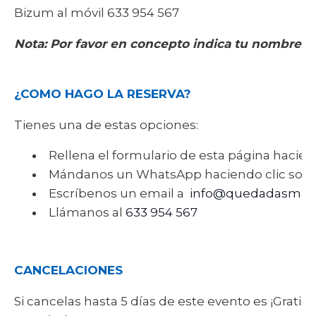
Bizum al móvil 633 954 567
Nota: Por favor en concepto indica tu nombre-
¿COMO HAGO LA RESERVA?
Tienes una de estas opciones:
Rellena el formulario de esta página hacien
Mándanos un WhatsApp haciendo clic sob
Escríbenos un email a
info@quedadasmala
Llámanos al
633 954 567
CANCELACIONES
Si cancelas hasta 5 días de este evento es ¡Gratis