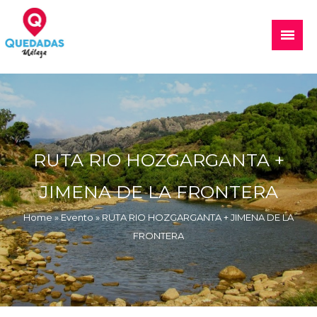
Quedadas, excursiones, eventos
RUTA RIO HOZGARGANTA +
JIMENA DE LA FRONTERA
Home
»
Evento
»
RUTA RIO HOZGARGANTA + JIMENA DE LA
FRONTERA