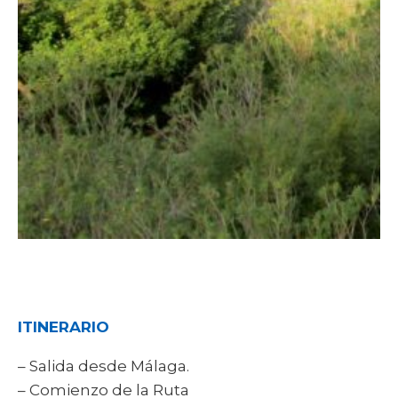
ITINERARIO
– Salida desde Málaga.
– Comienzo de la Ruta