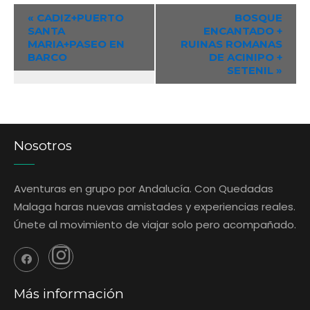
Event
«
CADIZ+PUERTO
BOSQUE
SANTA
ENCANTADO +
Navigation
MARIA+PASEO EN
RUINAS ROMANAS
BARCO
DE ACINIPO +
SETENIL
»
Nosotros
Aventuras en grupo por Andalucía. Con Quedadas
Malaga haras nuevas amistades y experiencias reales.
Únete al movimiento de viajar solo pero acompañado.
Más información