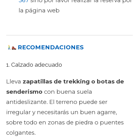
567
sino por favor realizar la reserva por
la página web
RECOMENDACIONES
1. Calzado adecuado
Lleva
zapatillas de trekking o botas de
senderismo
con buena suela
antideslizante. El terreno puede ser
irregular y necesitarás un buen agarre,
sobre todo en zonas de piedra o puentes
colgantes.