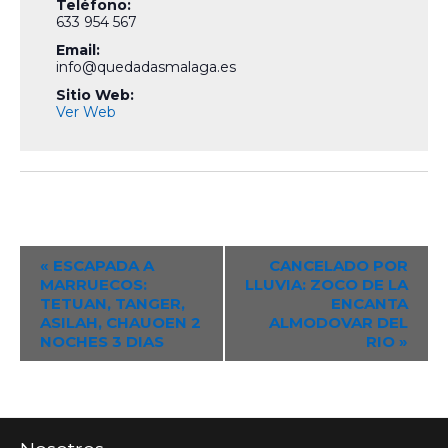
Teléfono:
633 954 567
Email:
info@quedadasmalaga.es
Sitio Web:
Ver Web
Event
«
ESCAPADA A
CANCELADO POR
MARRUECOS:
LLUVIA: ZOCO DE LA
Navigation
TETUAN, TANGER,
ENCANTA
ASILAH, CHAUOEN 2
ALMODOVAR DEL
NOCHES 3 DIAS
RIO
»