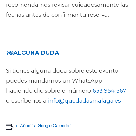
recomendamos revisar cuidadosamente las
fechas antes de confirmar tu reserva.
ALGUNA DUDA
❓🤔
Si tienes alguna duda sobre este evento
puedes mandarnos un WhatsApp
haciendo clic sobre el número
633 954 567
o escríbenos a
info@quedadasmalaga.es
Añadir a Google Calendar