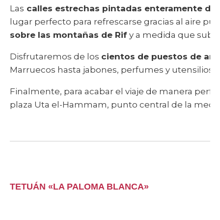
Las
calles estrechas pintadas enteramente de 
lugar perfecto para refrescarse gracias al aire p
sobre las montañas de Rif
y a medida que subas
Disfrutaremos de los
cientos de puestos de ar
Marruecos hasta jabones, perfumes y utensilios
Finalmente, para acabar el viaje de manera perfe
plaza Uta el-Hammam, punto central de la medin
TETUÁN «LA PALOMA BLANCA»