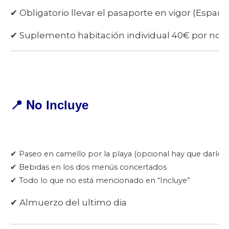
✔ Obligatorio llevar el pasaporte en vigor (Españ
✔ Suplemento habitación individual 40€ por noc
📍 No
Incluye
✔ Paseo en camello por la playa (opcional hay que darles 
✔ Bebidas en los dos menús concertados
✔ Todo lo que no está mencionado en “Incluye”
✔ Almuerzo del ultimo dia