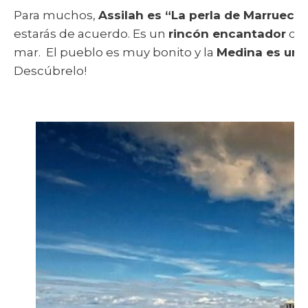
Para muchos,
Assilah es “La perla de Marruecos”,
estarás de acuerdo. Es un
rincón encantador
con
mar. El pueblo es muy bonito y la
Medina es una 
Descúbrelo!