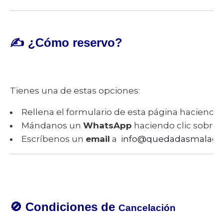
✍️
¿Cómo
reservo?
Tienes una de estas opciones:
Rellena el formulario de esta página haciendo 
Mándanos un
WhatsApp
haciendo clic sobre
Escríbenos un
email
a
info@quedadasmalaga
🚫
Condiciones de
Cancelación