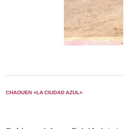
Pa
CHAOUEN «LA CIUDAD AZUL»