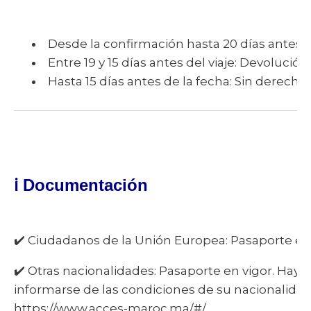
Desde la confirmación hasta 20 días antes d
Entre 19 y 15 días antes del viaje: Devolució
Hasta 15 días antes de la fecha: Sin derecho
ℹ️
Documentación
✔️ Ciudadanos de la Unión Europea: Pasaporte en 
✔️ Otras nacionalidades: Pasaporte en vigor. Hay p
informarse de las condiciones de su nacionalidad
https://www.acces-maroc.ma/#/