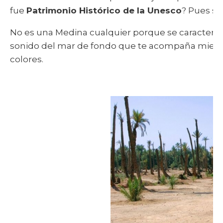
fue
Patrimonio Histórico de la Unesco
? Pues si
No es una Medina cualquier porque se caracteriza 
sonido del mar de fondo que te acompaña mientra
colores.