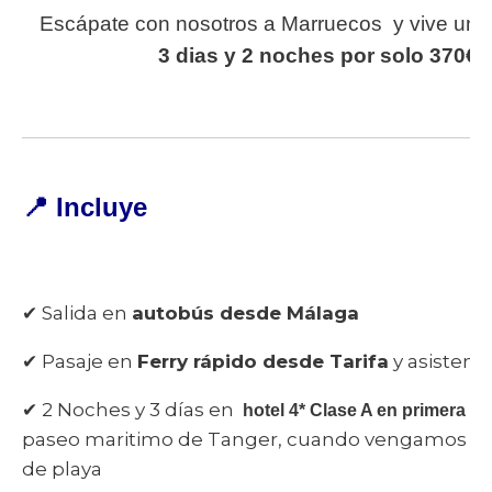
Escápate con nosotros a Marruecos y vive una e
3 dias y 2 noches por solo 370€ 
📍
Incluye
✔ Salida en
autobús desde Málaga
✔ Pasaje en
Ferry rápido desde Tarifa
y asistenc
✔ 2 Noches y 3 días en
hotel 4* Clase A en primera l
paseo maritimo de Tanger, cuando vengamos de las
de playa