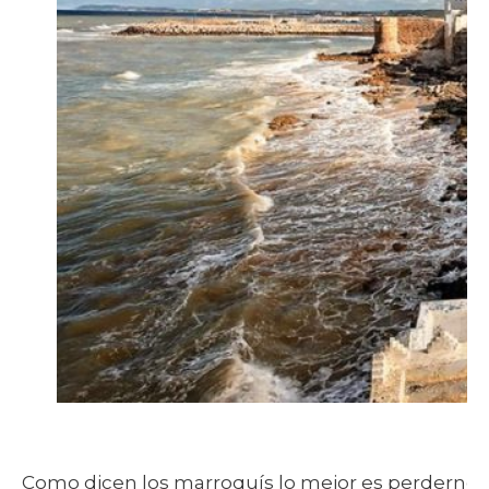
Como dicen los marroquís lo mejor es perdernos 