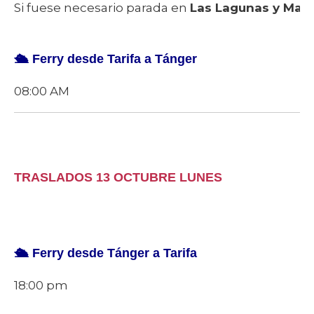
Si fuese necesario parada en
Las Lagunas y Marb
🛳️ Ferry desde Tarifa a Tánger
08:00 AM
TRASLADOS 13 OCTUBRE LUNES
🛳️ Ferry desde Tánger a Tarifa
18:00 pm