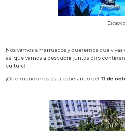
Escapada 
Nos vamos a Marruecos y queremos que vivas con
asi que vamos a descubrir juntos otro continente
cultural!
¡Otro mundo nos está esperando del
11 de octubr