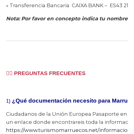
» Transferencia Bancaria CAIXA BANK – ES43 2100
Nota: Por favor en concepto indica tu nombre-
🤷‍♀️
PREGUNTAS FRECUENTES
¿Qué
documentación
necesito para Marrue
1)
Ciudadanos de la Unión Europea Pasaporte en vig
un enlace donde encontrareis toda la informacio
https://www.turismomarruecos.net/informacion/