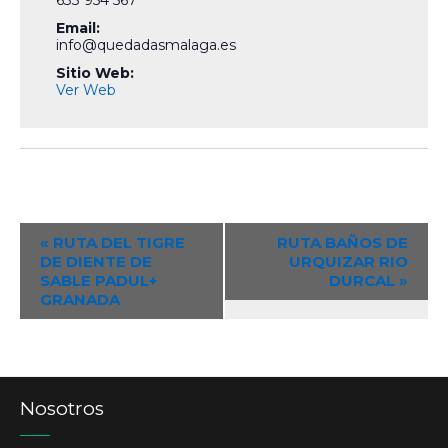
Email:
info@quedadasmalaga.es
Sitio Web:
Ver Web
Event
«
RUTA DEL TIGRE
RUTA BAÑOS DE
DE DIENTE DE
URQUIZAR RIO
Navigation
SABLE PADUL+
DURCAL
»
GRANADA
Nosotros