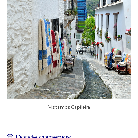
Visitamos Capileira
😋
Donde comemos