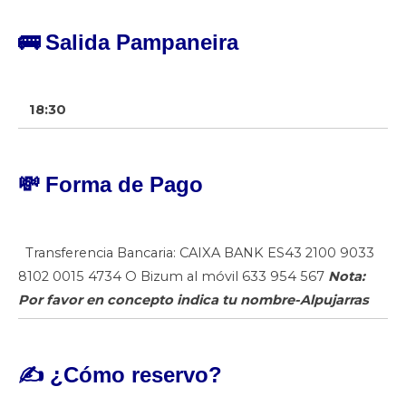
🚌
Salida Pampaneira
18:30
💸
Forma de Pago
Transferencia Bancaria: CAIXA BANK ES43 2100 9033
8102 0015 4734 O Bizum al móvil 633 954 567
Nota:
Por favor en concepto indica tu nombre-Alpujarras
✍️
¿Cómo
reservo?