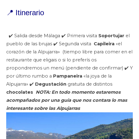
📍
Itinerario
✔️ Salida desde Málaga ✔️ Primera visita
Soportujar
el
pueblo de las brujas ✔️ Segunda visita
Capileira
«el
corazón de la Alpujarra» (tiempo libre para comer en el
restaurante que eligais o si lo preferís os
propondremos un menú (pendiente de confirmar) ✔️ Y
por último rumbo a
Pampaneira
«la joya de la
Alpujarra» ✔️
Degustación
gratuita de distintos
chocolates
NOTA: En todo momento estaremos
acompañados por una guía que nos contara lo mas
interesante sobre las
Alpujarras