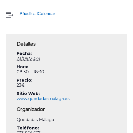
Añadir a iCalendar
Detalles
Fecha:
23/09/2023
Hora:
08:30 – 18:30
Precio:
23€
Sitio Web:
www.quedadasmalaga.es
Organizador
Quedadas Málaga
Teléfono:
633 954 567