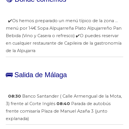
✔️Os hemos preparado un menú típico de la zona …
menú por 14€ Sopa Alpujarreña Plato Alpujarreño Pan
Bebida (Vino y Casera o refresco) ✔️O puedes reservar
en cualquier restaurante de Capileira de la gastronomía
de la Alpujarra
🚌
Salida de Málaga
08:30
Banco Santander (
Calle Armengual de la Mota,
3)
frente al Corte Inglés
08:40
Parada de autobús
frente comisaría Plaza de Manuel Azaña 3 (junto
explanada)