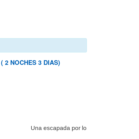
 2 NOCHES 3 DIAS)
Una escapada por los paisajes mas bell