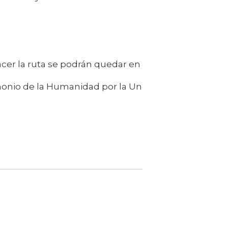
acer la ruta se podrán quedar en Cazorla
monio de la Humanidad por la Unesco desde el año 