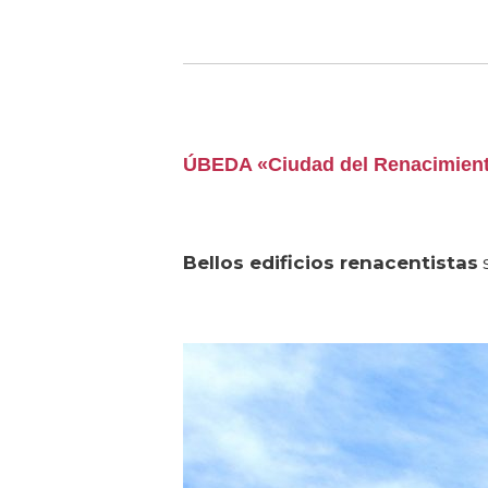
ÚBEDA «
Ciudad del Renacimient
Bellos edificios renacentistas
s