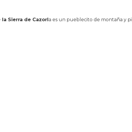
 la Sierra de Cazorl
a es un pueblecito de montaña y pi