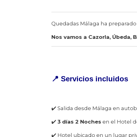
Quedadas Málaga ha preparado un
Nos vamos a Cazorla, Úbeda, 
📍
Servicios incluidos
✔️ Salida desde Málaga en autobú
✔️
3 días 2 Noches
en el Hotel d
✔️ Hotel ubicado en un lugar pri