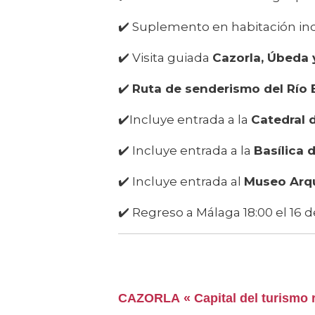
✔️ Suplemento en habitación ind
✔️ Visita guiada
Cazorla, Úbeda 
✔️
Ruta de senderismo del Río
✔️Incluye entrada a la
Catedral 
✔️ Incluye entrada a la
Basílica 
✔️ Incluye entrada al
Museo Arq
✔️ Regreso a Málaga 18:00 el 16 
CAZORLA
« Capital del turismo 