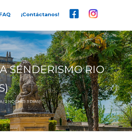
FAQ
¡Contáctanos!
TA SENDERISMO RIO
S)
( 2 NOCHES 3 DIAS)