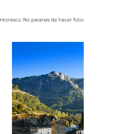
ntoresco. No parareis de hacer fotos os lo aseguramos!