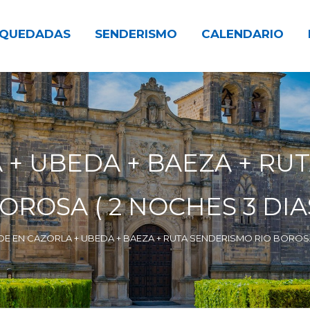
QUEDADAS
SENDERISMO
CALENDARIO
 + UBEDA + BAEZA + RU
OROSA ( 2 NOCHES 3 DIA
DE EN CAZORLA + UBEDA + BAEZA + RUTA SENDERISMO RIO BOROSA 