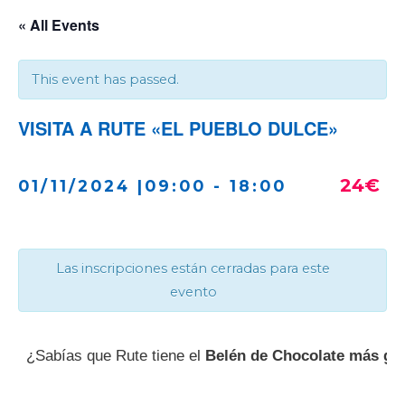
« All Events
This event has passed.
VISITA A RUTE «EL PUEBLO DULCE»
24€
01/11/2024 |09:00
-
18:00
Las inscripciones están cerradas para este
evento
¿Sabías que Rute tiene el
Belén de Chocolate
más gra