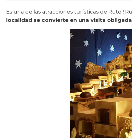
Es una de las atracciones turísticas de Rute!! Rut
localidad se convierte en una visita obligada
p