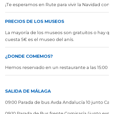
¡Te esperamos en Rute para vivir la Navidad com
PRECIOS DE LOS MUSEOS
La mayoría de los museos son gratuitos o hay qu
cuesta 5€ es el museo del anís.
¿DONDE COMEMOS?
Hemos reservado en un restaurante a las 15:00 par
SALIDA DE MÁLAGA
09:00 Parada de bus Avda Andalucía 10 junto Caixa
09:10 Parada de Bus frente Comisaría (junto expl