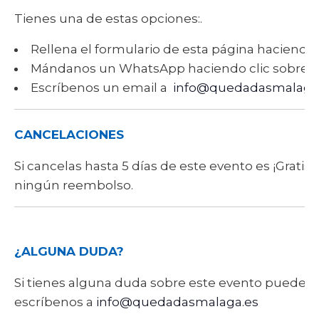
Tienes una de estas opciones:.
Rellena el formulario de esta página haciendo 
Mándanos un WhatsApp haciendo clic sobre 
Escríbenos un email a
info@quedadasmalaga
CANCELACIONES
Si cancelas hasta 5 días de este evento es ¡Gratis!
ningún reembolso.
¿ALGUNA DUDA?
Si tienes alguna duda sobre este evento puede
escríbenos a
info@quedadasmalaga.es