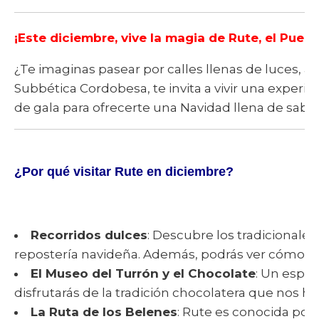
¡Este diciembre, vive la magia de Rute, el Puebl
¿Te imaginas pasear por calles llenas de luces, a
Subbética Cordobesa, te invita a vivir una experie
de gala para ofrecerte una Navidad llena de sabor,
¿Por qué visitar Rute en diciembre?
Recorridos dulces
: Descubre los tradicionale
repostería navideña. Además, podrás ver cómo se e
El Museo del Turrón y el Chocolate
: Un espac
disfrutarás de la tradición chocolatera que nos 
La Ruta de los Belenes
: Rute es conocida por