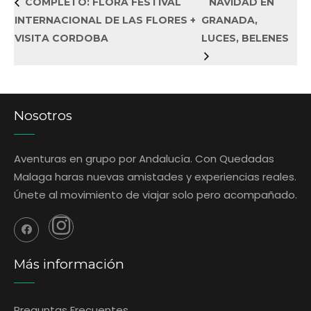
COMPLETO: FLORA FESTIVAL
NAVIDAD EN
INTERNACIONAL DE LAS FLORES +
GRANADA,
VISITA CORDOBA
LUCES, BELENES
Nosotros
Aventuras en grupo por Andalucía. Con Quedadas
Malaga haras nuevas amistades y experiencias reales.
Únete al movimiento de viajar solo pero acompañado.
Más información
Preguntas Frecuentes