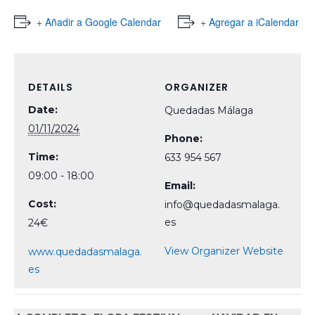
+ Añadir a Google Calendar
+ Agregar a iCalendar
DETAILS
ORGANIZER
Date:
Quedadas Málaga
01/11/2024
Phone:
Time:
633 954 567
09:00 - 18:00
Email:
Cost:
info@quedadasmalaga.
es
24€
View Organizer Website
www.quedadasmalaga.
es