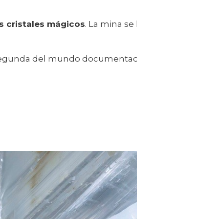
s cristales mágicos
. La mina se ha convertido en u
segunda del mundo documentada hasta la fecha.