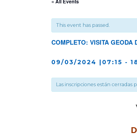
« All Events
This event has passed.
COMPLETO: VISITA GEODA 
09/03/2024 |07:15
-
1
Las inscripciones están cerradas 
D