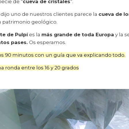
pecie de “
cueva de cristales
“.
dijo uno de nuestros clientes parece la
cueva de lo
 patrimonio geológico.
te de Pulpí
es la
más grande de toda Europa
y la 
ntos pases.
Os esperamos.
nos 90 minutos con un guía que va explicando todo.
a ronda entre los 16 y 20 grados