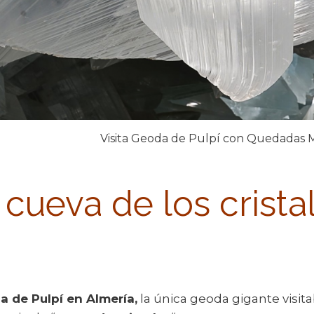
Visita Geoda de Pulpí con Quedadas 
 cueva de los crist
a de Pulpí en Almería,
la única geoda gigante visi