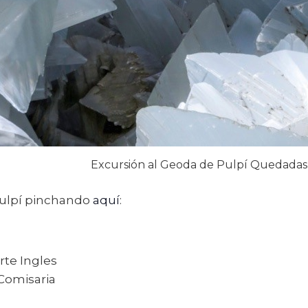
Excursión al Geoda de Pulpí Quedadas
ulpí pinchando
aquí
:
rte Ingles
Comisaria