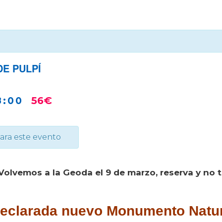
DE PULPÍ
8:00
56€
para este evento
Volvemos a la Geoda el 9 de marzo, reserva y no t
eclarada nuevo Monumento Natur