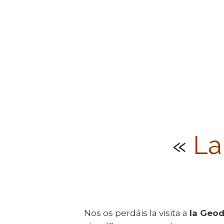
«
La
Nos os perdáis la visita a
la Geod