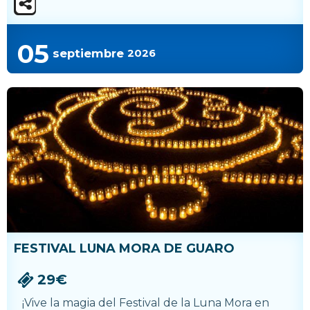
05
septiembre
2026
FESTIVAL LUNA MORA DE GUARO
29€
¡Vive la magia del Festival de la Luna Mora en