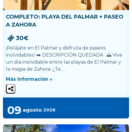
COMPLETO: PLAYA DEL PALMAR + PASEO
A ZAHORA
30€
¡Relájate en El Palmar y disfruta de paseos
inolvidables.! ➡️ DESCRIPCIÓN QUEDADA 🌅 Vive
un día inolvidable entre las playas de El Palmar y
la magia de Zahora. ¿Te...
Más Información »
09
agosto
2026