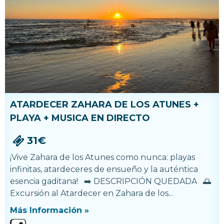
ATARDECER ZAHARA DE LOS ATUNES +
PLAYA + MUSICA EN DIRECTO
31€
¡Vive Zahara de los Atunes como nunca: playas
infinitas, atardeceres de ensueño y la auténtica
esencia gaditana! ➡️ DESCRIPCIÓN QUEDADA 🌅
Excursión al Atardecer en Zahara de los...
Más Información »