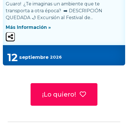
Guaro! ¿Te imaginas un ambiente que te
transporta a otra época? ➡️ DESCRIPCIÓN
QUEDADA 🌙 Excursión al Festival de...
Más Información »
12
septiembre
2026
¡Lo quiero!