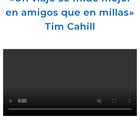
en amigos que en millas»
Tim Cahill