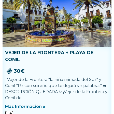
VEJER DE LA FRONTERA + PLAYA DE
CONIL
30€
Vejer de la Frontera "la niña mimada del Sur" y
Conil "Rincón sureño que te dejará sin palabras" ➡️
DESCRIPCIÓN QUEDADA ✨ ¡Vejer de la Frontera y
Conil de...
Más Información »