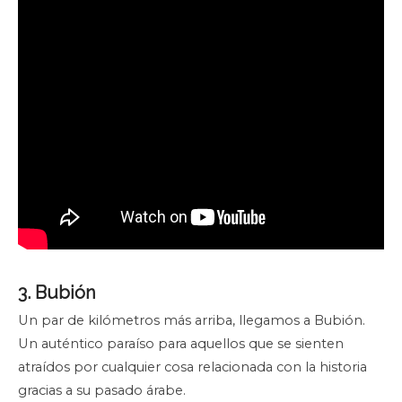
3. Bubión
Un par de kilómetros más arriba, llegamos a Bubión.
Un auténtico paraíso para aquellos que se sienten
atraídos por cualquier cosa relacionada con la historia
gracias a su pasado árabe.