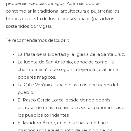
pequeñas acequias de agua. Además podrás
contemplar la tradicional arquitectura alpujarreña: los
terraos (cubierta de los tejados) y tinaos (pasadizos
sostenidos por vigas).
Te recomendamos descubrir:
La Plaza de la Libertad y la Iglesia de la Santa Cruz.
La fuente de San Antonio, conocida como “la
chumpaneira”, que según la leyenda local tiene
poderes mágicos.
La Calle Verónica, una de las más peculiares del
pueblo.
El Paseo García Lorca, desde donde podrás
disfrutar de unas maravillosas vistas panorámicas a
los pueblos colindantes.
El lavadero Árabe, en el que hasta no hace
muchos años era el punto de reunión de los