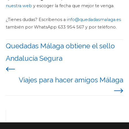
nuestra web
y escoger la fecha que mejor te venga.
¿Tienes dudas? Escríbenos a
info@quedadasmalaga.es
también por WhatsApp 633 954 567 y por teléfono.
Quedadas Málaga obtiene el sello
Navegación
de
Andalucía Segura
entradas
Viajes para hacer amigos Málaga