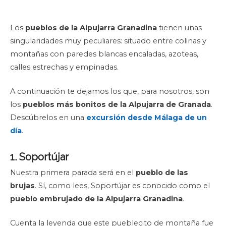
Los
pueblos de la Alpujarra Granadina
tienen unas
singularidades muy peculiares: situado entre colinas y
montañas con paredes blancas encaladas, azoteas,
calles estrechas y empinadas.
A continuación te dejamos los que, para nosotros, son
los
pueblos más bonitos de la Alpujarra de Granada
.
Descúbrelos en una
excursión desde Málaga de un
día
.
1. Soportújar
Nuestra primera parada será en el
pueblo de las
brujas
. Sí, como lees, Soportújar es conocido como el
pueblo embrujado de la Alpujarra Granadina
.
Cuenta la leyenda que este pueblecito de montaña fue