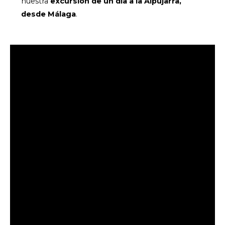
nuestra
excursión de un día a la Alpujarra,
desde Málaga
.