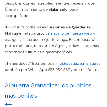
descubrir lugares increíbles, mientras haces amigos.
Únete al movimiento de
viajar solo
, pero
acompañado.
📢 Consulta todas las
excursiones de Quedadas
Malaga
en el apartado
calendario de nuestra web
y
escoge la fecha que mejor te venga. Encontrarás rutas
por la montaña, rutas ornitológicas, visitas, escapadas,
actividades culturales o gastronómicas.
¿Tienes dudas? Escríbenos a
info@quedadasmalaga.es
también por WhatsApp 633 954 567 y por teléfono.
Alpujarra Granadina: los pueblos
Navegación
de
más bonitos
entradas