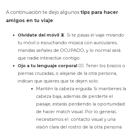
A continuación te dejo algunos
tips para hacer
amigos en tu viaje
:
Olvídate del móvil 📵
. Si te pasas el viaje mirando
tu móvil o escuchando música con auriculares,
mandas señales de OCUPADO, y lo normal será
que nadie interactúe contigo.
Ojo a tu lenguaje corporal 🙆‍♂️
. Tener los brazos o
piernas cruzadas, o alejarse de la otra persona,
indican que quieres que te dejen solo.
Mantén la cabeza erguida. Si mantienes la
cabeza baja, además de perderte el
paisaje, estarás perdiendo la oportunidad
de hacer match visual. Por lo general,
necesitamos el contacto visual y una
visión clara del rostro de la otra persona